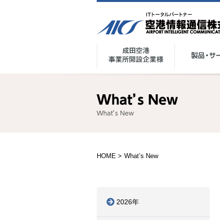
空港情報通信株式会社 -AICS-ITトータル
成田空港事業所開設企業様
製品・サービス
HOME
>
What’s New
2026年